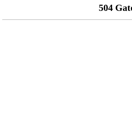
504 Gat