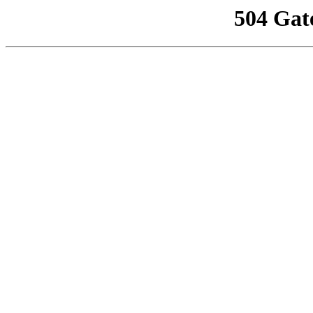
504 Gat