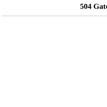
504 Gat