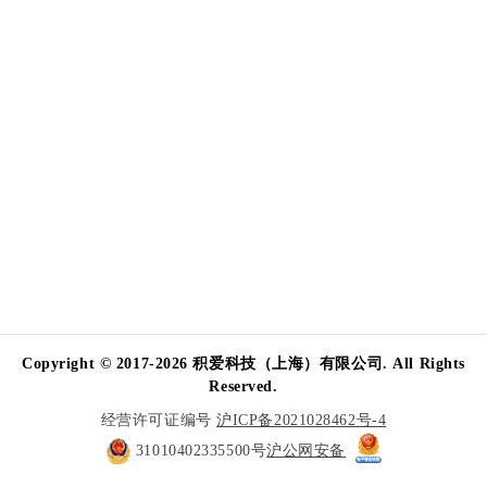
Copyright © 2017-2026 积爱科技（上海）有限公司. All Rights
Reserved.
经营许可证编号
沪ICP备2021028462号-4
31010402335500号
沪公网安备