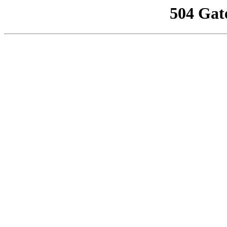
504 Gat