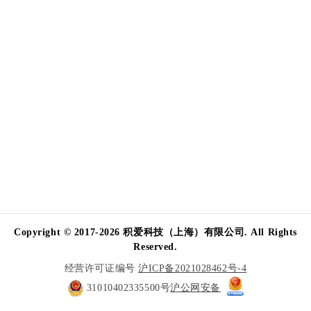
Copyright © 2017-2026 积爱科技（上海）有限公司. All Rights
Reserved.
经营许可证编号
沪ICP备2021028462号-4
31010402335500号
沪公网安备