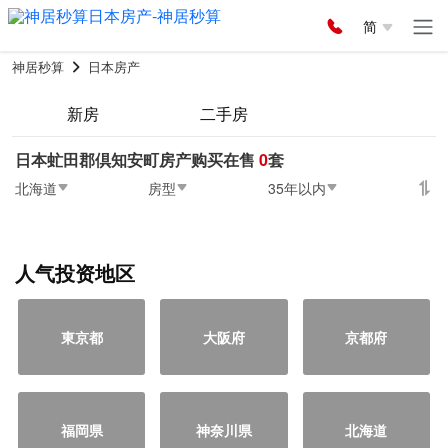
简
神居秒算
日本房产
新房
二手房
日本虻田郡倶知安町房产购买在售
0
套
北海道
房型
35年以内
人气投资地区
東京都
大阪府
京都府
福岡県
神奈川県
北海道