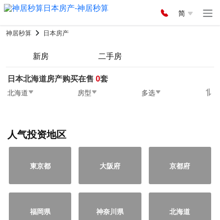
简
神居秒算
日本房产
新房
二手房
日本北海道房产购买在售
0
套
北海道
房型
多选
人气投资地区
東京都
大阪府
京都府
福岡県
神奈川県
北海道