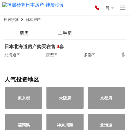
简
神居秒算
日本房产
新房
二手房
日本北海道房产购买在售
0
套
北海道
房型
多选
人气投资地区
東京都
大阪府
京都府
福岡県
神奈川県
北海道