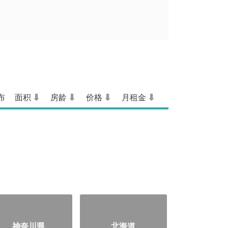
布
面积
房龄
价格
月租金
神奈川県
北海道