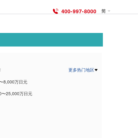
400-997-8000
简
更多热门地区
市
0〜8,000万日元
市
00〜25,000万日元