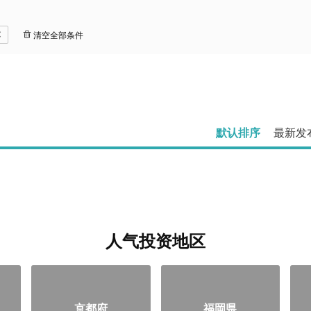
清空全部条件
默认排序
最新发
人气投资地区
京都府
福岡県