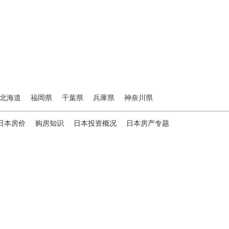
北海道
福岡県
千葉県
兵庫県
神奈川県
日本房价
购房知识
日本投资概况
日本房产专题