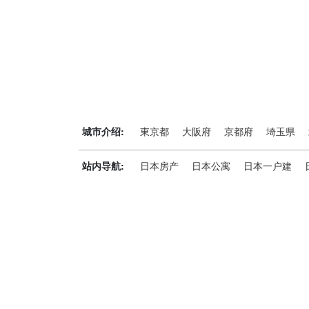
城市介绍:
東京都
大阪府
京都府
埼玉県
站内导航:
日本房产
日本公寓
日本一户建
神居秒算能为您做什么？