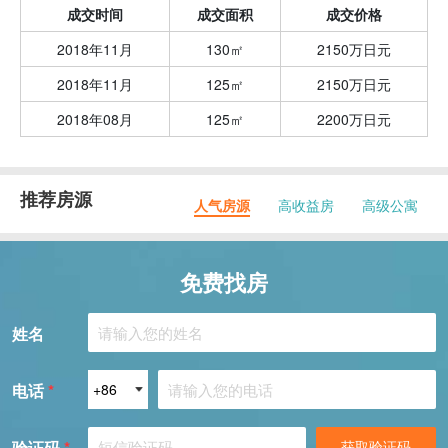
成交时间
成交面积
成交价格
2018年11月
130㎡
2150万日元
2018年11月
125㎡
2150万日元
2018年08月
125㎡
2200万日元
推荐房源
人气房源
高收益房
高级公寓
免费找房
姓名
电话
*
验证码
*
获取验证码