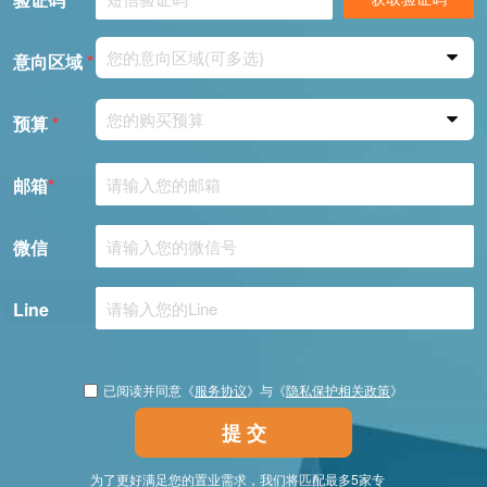
您的意向区域(可多选)
意向区域
*
您的购买预算
预算
*
邮箱
*
微信
Line
已阅读并同意《
服务协议
》与《
隐私保护相关政策
》
提 交
为了更好满足您的置业需求，我们将匹配最多5家专