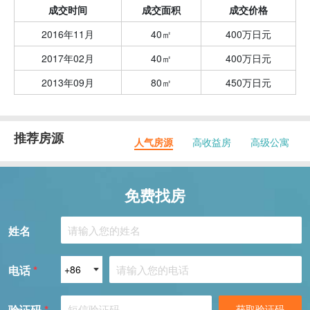
成交时间
成交面积
成交价格
2016年11月
40㎡
400万日元
2017年02月
40㎡
400万日元
2013年09月
80㎡
450万日元
推荐房源
人气房源
高收益房
高级公寓
免费找房
姓名
电话
*
验证码
*
获取验证码