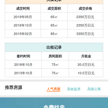
成交时间
成交面积
成交价格
2019年05月
65㎡
2350万日元
2016年10月
65㎡
2350万日元
2015年02月
85㎡
3350万日元
出租记录
签约时间
房间面积
月租金
2018年10月
75㎡
20.0万日元
2013年10月
75㎡
10.0万日元
推荐房源
人气房源
高收益房
高级公寓
免费找房