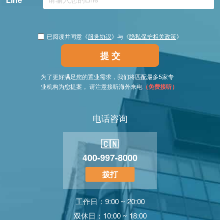
已阅读并同意《
服务协议
》与《
隐私保护相关政策
》
提 交
为了更好满足您的置业需求，我们将匹配最多5家专
业机构为您提案， 请注意接听海外来电
（免费接听）
电话咨询
🇨🇳
400-997-8000
拨打
工作日：9:00 ~ 20:00
双休日：10:00 ~ 18:00