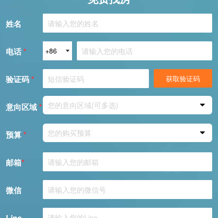
姓名
电话
*
验证码
*
获取验证码
您的意向区域(可多选)
意向区域
*
您的购买预算
预算
*
邮箱
*
微信
Line