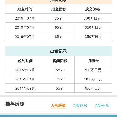
成交时间
成交面积
成交价格
2019年07月
75㎡
700万日元
2019年07月
65㎡
1350万日元
2019年07月
65㎡
1350万日元
出租记录
签约时间
房间面积
月租金
2015年02月
55㎡
9.0万日元
2015年01月
75㎡
10.0万日元
2014年09月
55㎡
9.0万日元
推荐房源
人气房源
高收益房
高级公寓