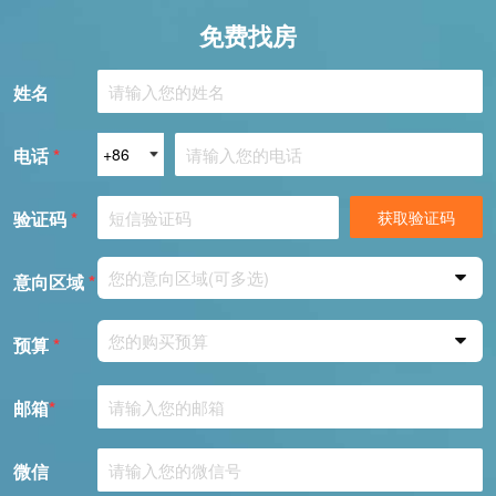
免费找房
姓名
电话
*
验证码
*
获取验证码
您的意向区域(可多选)
意向区域
*
您的购买预算
预算
*
邮箱
*
微信