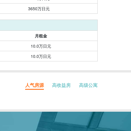
3650万日元
月租金
10.0万日元
10.0万日元
人气房源
高收益房
高级公寓