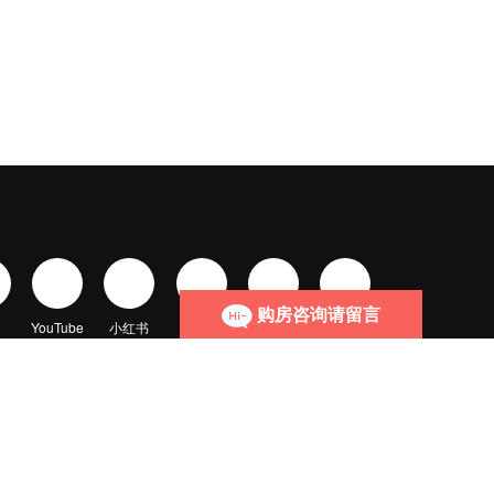
购房咨询请留言
YouTube
小红书
抖音
微信视频号
头条
全国服务热线