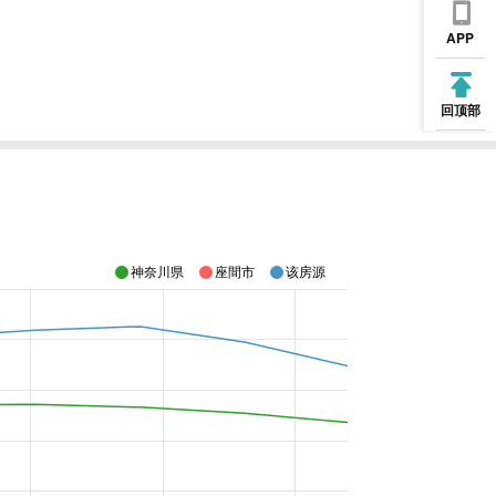
APP
回顶部
神奈川県
座間市
该房源