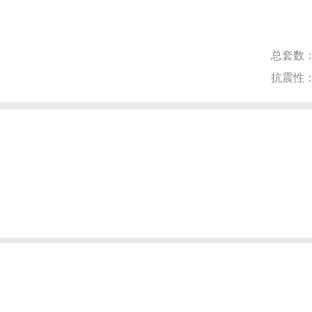
总套数
抗震性