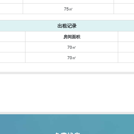
75㎡
出租记录
房间面积
70㎡
70㎡