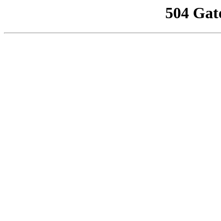
504 Gat