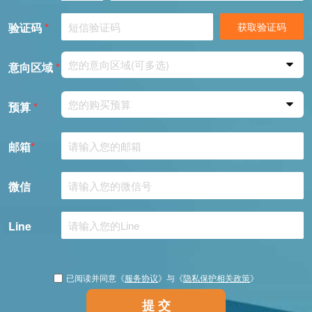
验证码
*
获取验证码
您的意向区域(可多选)
意向区域
*
您的购买预算
预算
*
邮箱
*
微信
Line
已阅读并同意《
服务协议
》与《
隐私保护相关政策
》
提 交