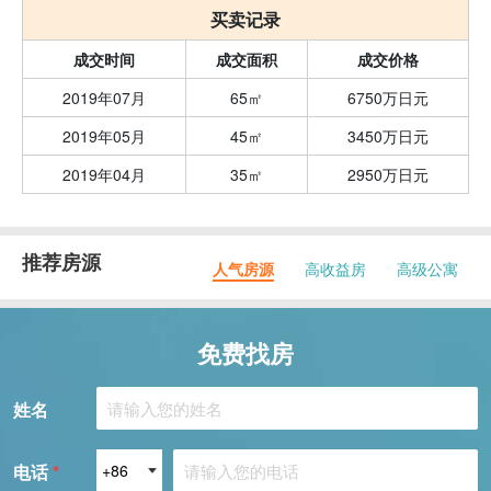
买卖记录
成交时间
成交面积
成交价格
2019年07月
65㎡
6750万日元
2019年05月
45㎡
3450万日元
2019年04月
35㎡
2950万日元
推荐房源
人气房源
高收益房
高级公寓
免费找房
姓名
电话
*