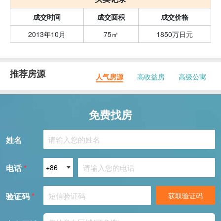
成交时间
成交面积
成交价格
2013年10月
75㎡
1850万日元
推荐房源
人气房源
高收益房
高级公寓
免费找房
姓名
电话
*
验证码
*
获取验证码