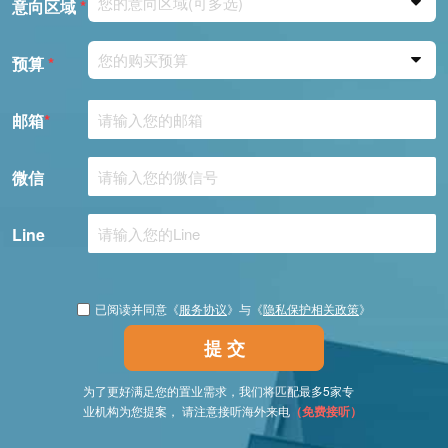
您的意向区域(可多选)
意向区域
*
您的购买预算
预算
*
邮箱
*
微信
Line
已阅读并同意《
服务协议
》与《
隐私保护相关政策
》
提 交
为了更好满足您的置业需求，我们将匹配最多5家专
业机构为您提案， 请注意接听海外来电
（免费接听）