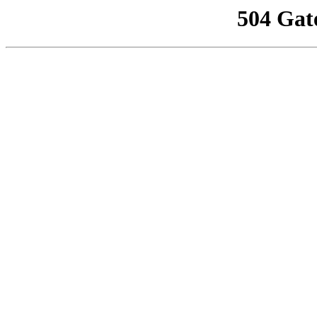
504 Gat