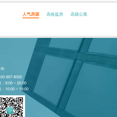
人气房源
高收益房
高级公寓
咨询
400-997-8000
9:00 ~ 20:00
10:00 ~ 18:00