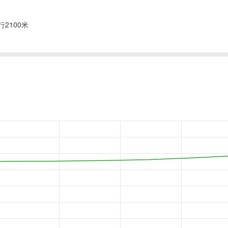
2100米