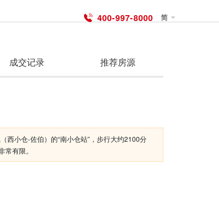
400-997-8000
简
成交记录
推荐房源
小仓-佐伯）的“南小仓站”，步行大约2100分
非常有限。