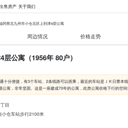
出售房产
关于我们
福冈県北九州市小仓北区上到津4层公寓
周边情况
价格走势
公寓（1956年 80户）
十分便捷，有3个车站、2条线路可以搭乘，最近的车站是ＪＲ日豊本线（西
规模公寓，非常坚固。这是一座建成70年的公寓，此类公寓价格下行的空间
４丁目
小仓车站步行2100米