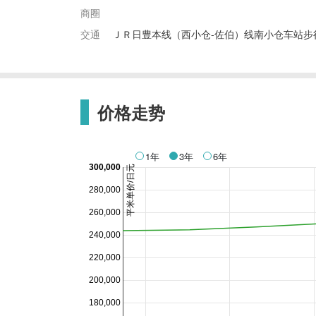
商圈
交通
ＪＲ日豊本线（西小仓-佐伯）线南小仓车站步行
价格走势
1年
3年
6年
300,000
平米单价/日元
280,000
260,000
240,000
220,000
200,000
180,000