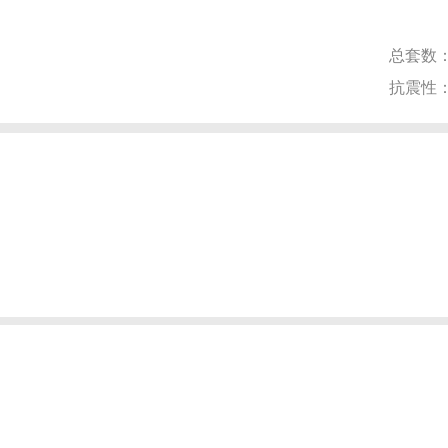
总套数
抗震性