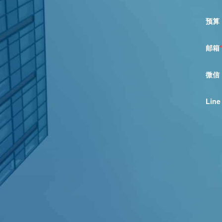
预算
邮箱
*
微信
Line