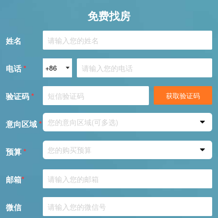
免费找房
姓名
电话
*
验证码
*
获取验证码
您的意向区域(可多选)
意向区域
*
您的购买预算
预算
*
邮箱
*
微信