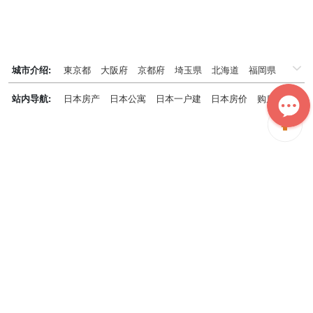
城市介绍:
東京都
大阪府
京都府
埼玉県
北海道
福岡県
千葉県
兵庫県
神奈川県
站内导航:
日本房产
日本公寓
日本一户建
日本房价
购房知识
日本投资概况
日本房产专题
神居秒算能为您做什么？
神居秒算隶属于日本上市不动产集团GA technologies，专为海外投
资家提供全球投资、置业、留学、 租房、移居等全流程服务，打破语
言及文化差异带来的的障碍，更方便地探寻理想中的海外家园。
我们拥有专业的海外房产市场分析团队，定期发布专业投资分析报