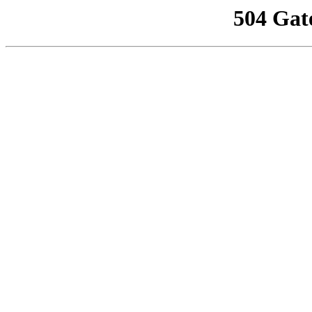
504 Gat