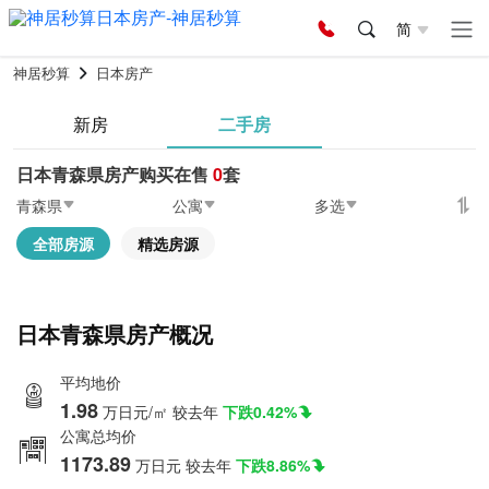
简
神居秒算
日本房产
新房
二手房
日本青森県房产购买在售
0
套
青森県
公寓
多选
全部房源
精选房源
日本青森県房产概况
平均地价
1.98
万日元/㎡
较去年
下跌0.42%
公寓总均价
1173.89
万日元
较去年
下跌8.86%