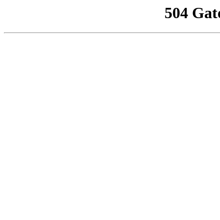
504 Gat