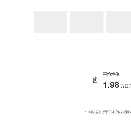
平均地价
1.98
万日元
* 本数据来源于日本的权威网站