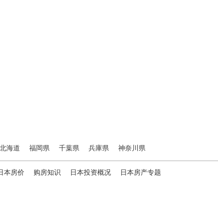
北海道
福岡県
千葉県
兵庫県
神奈川県
日本房价
购房知识
日本投资概况
日本房产专题