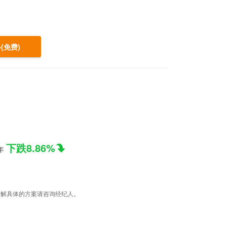
(免费)
下跌8.86%
年
据，了解具体的方案请咨询经纪人。