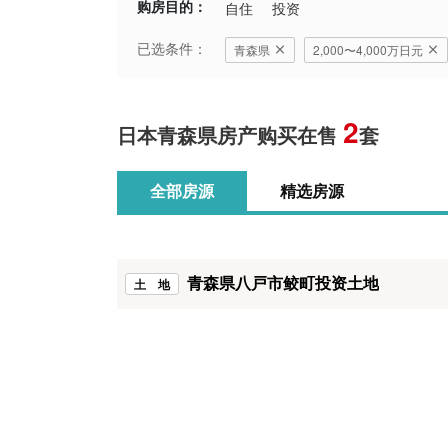
购房目的：
自住
投资
已选条件：
青森県
2,000〜4,000万日元
2
日本青森県房产购买在售
套
全部房源
精选房源
青森県八戸市鲛町投资土地
土 地