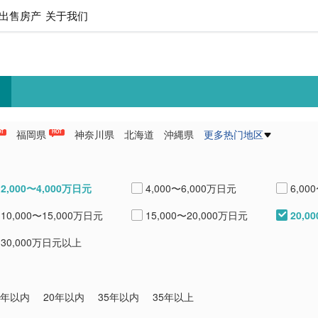
出售房产
关于我们
福岡県
神奈川県
北海道
沖縄県
更多热门地区
OT
HOT
県
愛知県
熊本県
兵庫県
2,000〜4,000万日元
4,000〜6,000万日元
6,00
20,0
10,000〜15,000万日元
15,000〜20,000万日元
30,000万日元以上
0年以内
20年以内
35年以内
35年以上