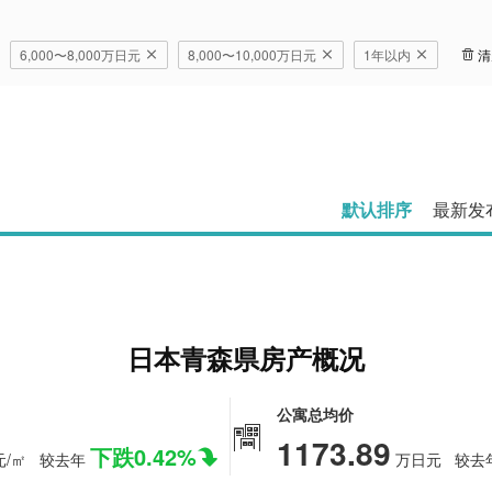
6,000〜8,000万日元
8,000〜10,000万日元
1年以内
清
默认排序
最新发
日本青森県房产概况
公寓总均价
1173.89
下跌0.42%
/㎡
较去年
万日元
较去