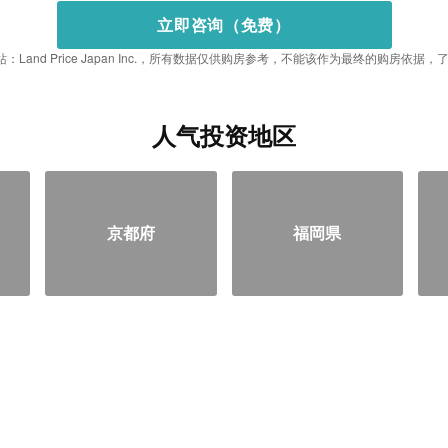
立即咨询（免费）
：Land Price Japan Inc.，所有数据仅供购房参考，不能该作为最终的购房依
人气投资地区
京都府
福岡県