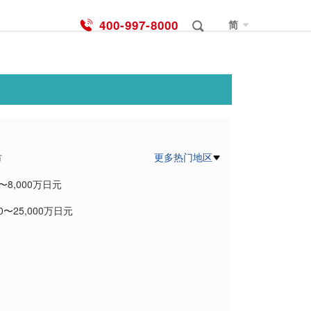
400-997-8000
简
更多热门地区
市
0〜8,000万日元
市
00〜25,000万日元