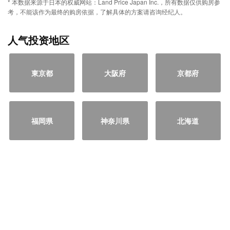
* 本数据来源于日本的权威网站：Land Price Japan Inc.，所有数据仅供购房参
考，不能该作为最终的购房依据，了解具体的方案请咨询经纪人。
人气投资地区
東京都
大阪府
京都府
福岡県
神奈川県
北海道