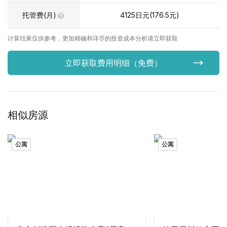
托管费(月)
4125
日元(
176.5
元)
计算结果仅供参考，更加精确和详尽的投资成本分析请立即获取
立即获取费用明细（免费）
相似房源
公寓
公寓