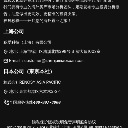
我们拥有专业的海外房产市场分析团队，定期发布专业投资分析报
告，助您做出更高效、更精准的投资决策。
神居秒算——开启您的海外置业之旅！
上海公司
积爱科技（上海）有限公司
地址: 上海市徐汇区漕溪北路398号 汇智大厦1002室
E-mail：customer@shenjumiaosuan.com
日本公司（東京本社）
株式会社RENOSY ASIA PACIFIC
地址: 東京都港区六本木3-2-1
全国服务热线
400-997-8000
隐私保护
版权说明
免责声明
服务协议
Copyright © 2017-2024 积爱科技（上海）有限公司. All Rights Reserved.