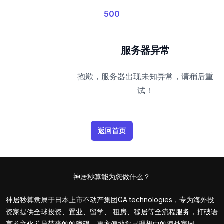
500
服务器异常
抱歉，服务器出现未知异常，请稍后重
试！
返回首页
神居秒算能为您做什么？
神居秒算隶属于日本上市不动产集团GA technologies，专为海外投
资家提供全球投资、置业、留学、 租房、移居等全流程服务，打破语
言及文化差异带来的的障碍，更方便地探寻理想中的海外家园。