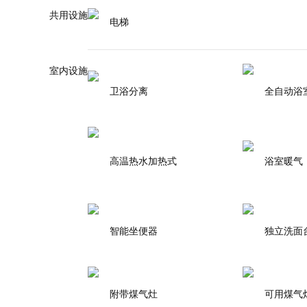
共用设施
电梯
室内设施
卫浴分离
全自动浴
高温热水加热式
浴室暖气
智能坐便器
独立洗面
附带煤气灶
可用煤气