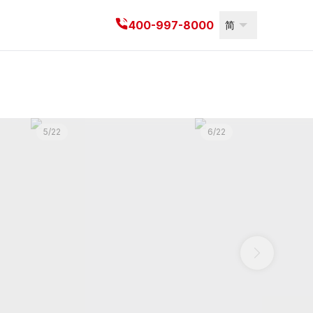
信息
400-997-8000
简
5
/
22
6
/
22