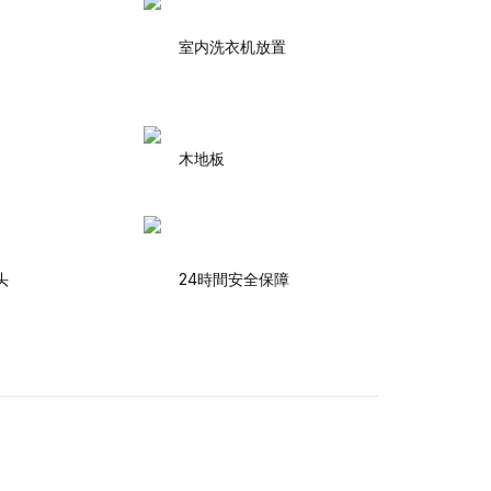
室内洗衣机放置
木地板
头
24時間安全保障