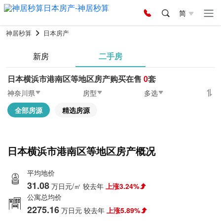
简
神居秒算
日本房产
新房
二手房
日本横浜市港南区等地区房产购买在售
0
套
神奈川県
房型
多选
全部房源
精选房源
日本横浜市港南区等地区房产概况
平均地价
31.08
万日元/㎡
较去年
上涨3.24%
公寓总均价
2275.16
万日元
较去年
上涨5.89%