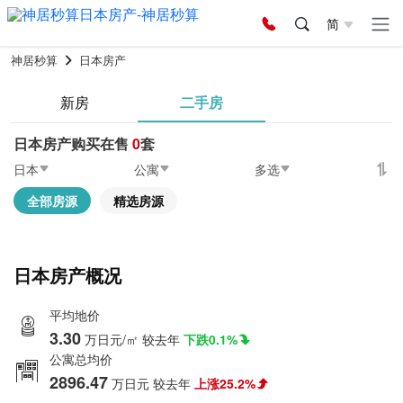
简
神居秒算
日本房产
新房
二手房
日本房产购买在售
0
套
日本
公寓
多选
全部房源
精选房源
日本房产概况
平均地价
3.30
万日元/㎡
较去年
下跌0.1%
公寓总均价
2896.47
万日元
较去年
上涨25.2%