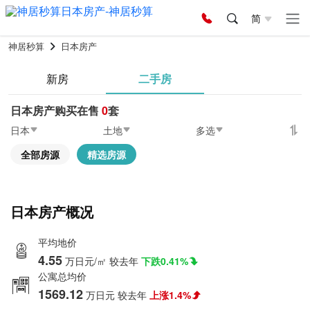
简
神居秒算
日本房产
新房
二手房
日本房产购买在售
0
套
日本
土地
多选
全部房源
精选房源
日本房产概况
平均地价
4.55
万日元/㎡
较去年
下跌0.41%
公寓总均价
1569.12
万日元
较去年
上涨1.4%