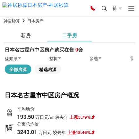
简
神居秒算
日本房产
新房
二手房
日本名古屋市中区房产购买在售
0
套
愛知県
整栋
多选
全部房源
精选房源
日本名古屋市中区房产概况
平均地价
193.50
万日元/㎡
较去年
上涨5.79%
公寓总均价
3243.01
万日元
较去年
上涨18.46%