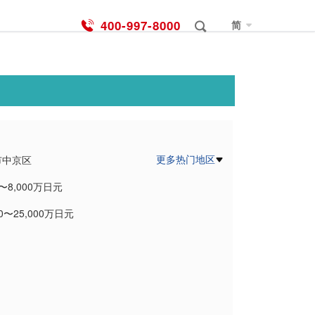
400-997-8000
简
更多热门地区
市中京区
0〜8,000万日元
市右京区
00〜25,000万日元
市