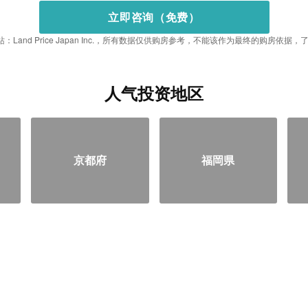
立即咨询（免费）
：Land Price Japan Inc.，所有数据仅供购房参考，不能该作为最终的购房依
人气投资地区
京都府
福岡県