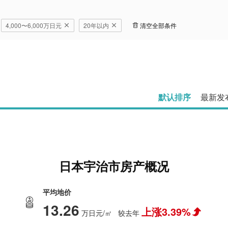
4,000〜6,000万日元
20年以内
清空全部条件
默认排序
最新发
日本宇治市房产概况
平均地价
13.26
上涨3.39%
万日元/㎡
较去年