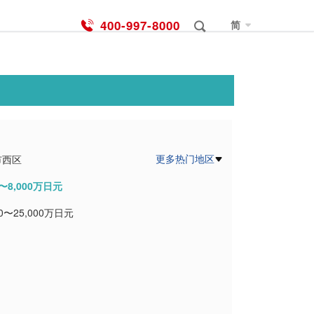
400-997-8000
简
更多热门地区
市西区
0〜8,000万日元
市西淀川区
00〜25,000万日元
市旭区
市東住吉区
市平野区
東区