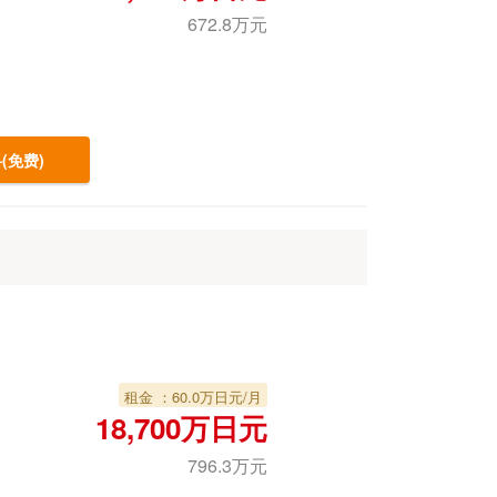
672.8万元
(免费)
租金 ：60.0万日元/月
18,700万日元
796.3万元