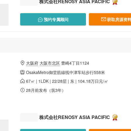
株式会社RENOSY ASIA PACIFIC
预约专属顾问
获取房源资料
大阪府
大阪市北区
豊崎4丁目1124
OsakaMetro御堂筋線线中津车站步行558米
67㎡ | 1LDK | 22/28层 | 东 | 104.18万日元/㎡
28月前发布（筑3年）
株式会社RENOSY ASIA PACIFIC