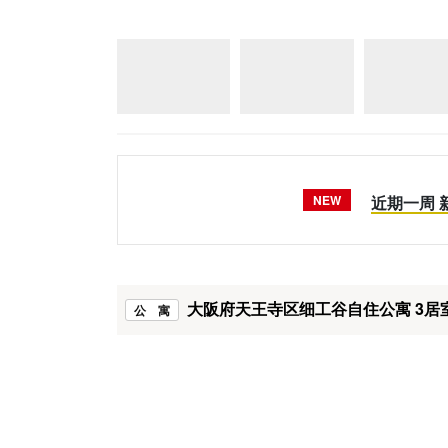
NEW
近期一周
大阪府天王寺区细工谷自住公寓 3居
公 寓