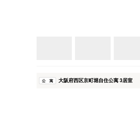
大阪府西区京町堀自住公寓 3居室
公 寓