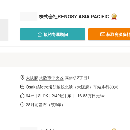
株式会社RENOSY ASIA PACIFIC
预约专属顾问
获取房源资料
大阪府
大阪市中央区
高丽桥2丁目1
OsakaMetro堺筋線线北浜（大阪府）车站步行80米
64㎡ | 2LDK | 2/42层 | 东 | 116.88万日元/㎡
28月前发布（筑6年）