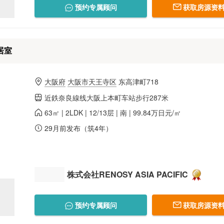
预约专属顾问
获取房源资料
居室
大阪府
大阪市天王寺区
东高津町718
近鉄奈良線线大阪上本町车站步行287米
63㎡ | 2LDK | 12/13层 | 南 | 99.84万日元/㎡
29月前发布（筑4年）
株式会社RENOSY ASIA PACIFIC
预约专属顾问
获取房源资料