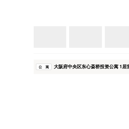
大阪府中央区东心斎桥投资公寓 1居
公 寓