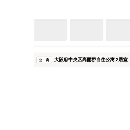
大阪府中央区高丽桥自住公寓 2居室
公 寓