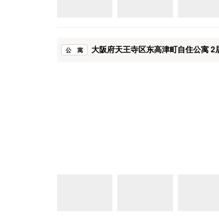
大阪府天王寺区东高津町自住公寓 2
公 寓