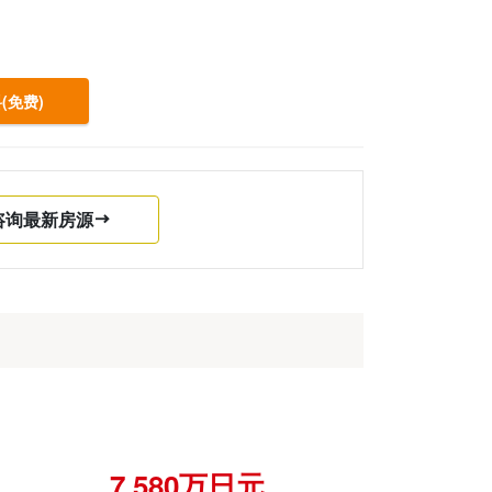
(免费)
咨询最新房源
7,580万日元