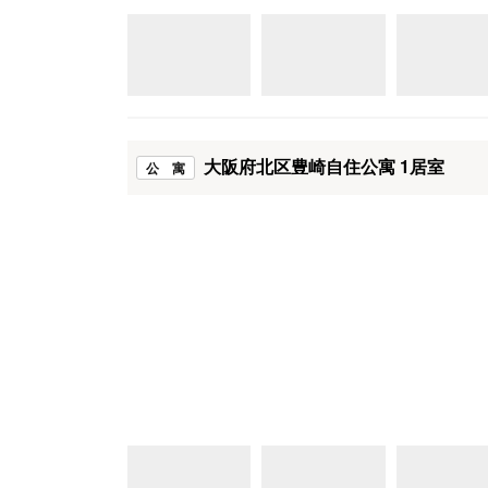
大阪府北区豊崎自住公寓 1居室
公 寓