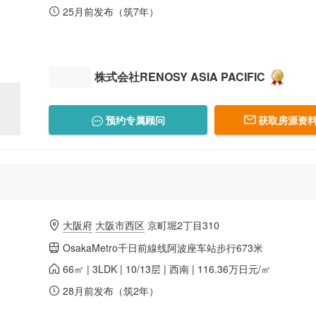
25月前发布（筑7年）
株式会社RENOSY ASIA PACIFIC
预约专属顾问
获取房源资料
大阪府
大阪市西区
京町堀2丁目310
OsakaMetro千日前線线阿波座车站步行673米
66㎡ | 3LDK | 10/13层 | 西南 | 116.36万日元/㎡
28月前发布（筑2年）