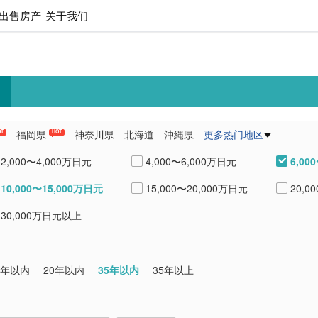
出售房产
关于我们
福岡県
神奈川県
北海道
沖縄県
更多热门地区
OT
HOT
県
愛知県
熊本県
兵庫県
6,00
2,000〜4,000万日元
4,000〜6,000万日元
10,000〜15,000万日元
15,000〜20,000万日元
20,0
30,000万日元以上
35年以内
0年以内
20年以内
35年以上