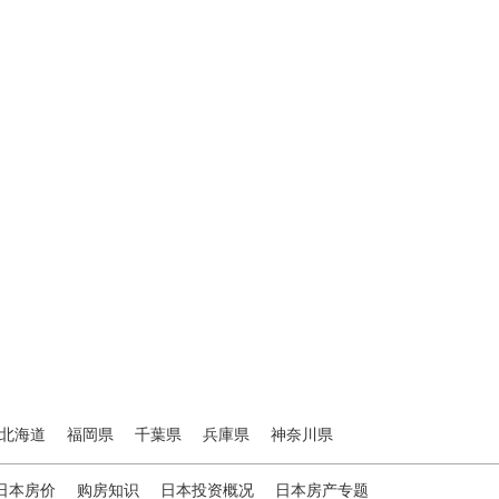
北海道
福岡県
千葉県
兵庫県
神奈川県
日本房价
购房知识
日本投资概况
日本房产专题