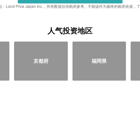
：Land Price Japan Inc.，所有数据仅供购房参考，不能该作为最终的购房依
人气投资地区
京都府
福岡県