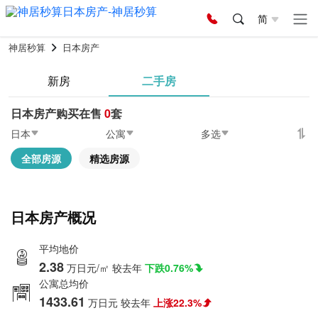
简
神居秒算
日本房产
新房
二手房
日本房产购买在售
0
套
日本
公寓
多选
全部房源
精选房源
日本房产概况
平均地价
2.38
万日元/㎡
较去年
下跌0.76%
公寓总均价
1433.61
万日元
较去年
上涨22.3%