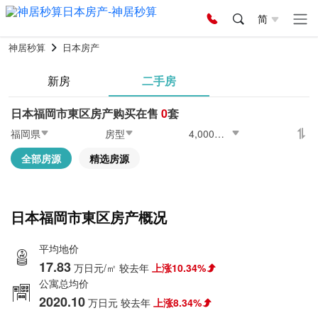
简
神居秒算
日本房产
新房
二手房
日本福岡市東区房产购买在售
0
套
福岡県
房型
4,000〜6,000万日元
全部房源
精选房源
日本福岡市東区房产概况
平均地价
17.83
万日元/㎡
较去年
上涨10.34%
公寓总均价
2020.10
万日元
较去年
上涨8.34%