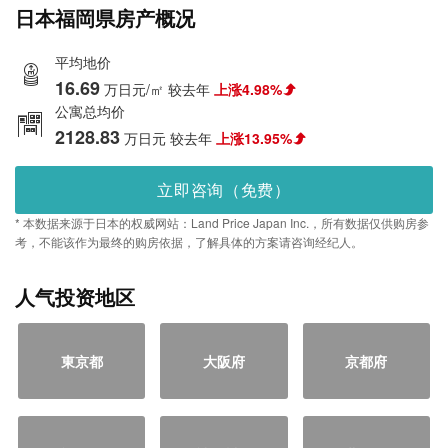
日本福岡県房产概况
平均地价
16.69
万日元/㎡
较去年
上涨4.98%
公寓总均价
2128.83
万日元
较去年
上涨13.95%
立即咨询（免费）
* 本数据来源于日本的权威网站：Land Price Japan Inc.，所有数据仅供购房参
考，不能该作为最终的购房依据，了解具体的方案请咨询经纪人。
人气投资地区
東京都
大阪府
京都府