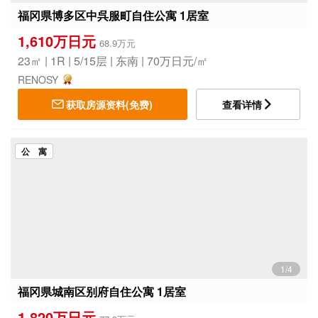
福冈県博多区中呉服町自住公寓 1居室
1,610万日元
68.9万元
23㎡ | 1R | 5/15层 | 东南 | 70万日元/㎡
RENOSY
获取房源资料(免费)
查看详情
公 寓
1/4
福冈県城南区别府自住公寓 1居室
1,820万日元