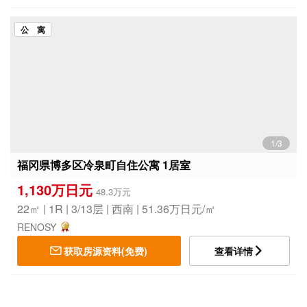
公 寓
1/3
福冈県博多区冷泉町自住公寓 1居室
1,130万日元
48.3万元
22㎡ | 1R | 3/13层 | 西南 | 51.36万日元/㎡
RENOSY
获取房源资料(免费)
查看详情