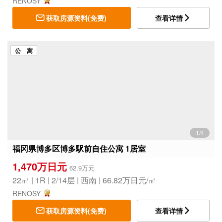
RENOSY
获取房源资料(免费)
查看详情
公 寓
1/4
福冈県博多区博多駅前自住公寓 1居室
1,470万日元
62.9万元
22㎡ | 1R | 2/14层 | 西南 | 66.82万日元/㎡
RENOSY
获取房源资料(免费)
查看详情