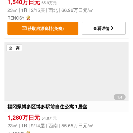
1,540万日元
65.9万元
23㎡ | 1R | 2/15层 | 西北 | 66.96万日元/㎡
RENOSY
获取房源资料(免费)
查看详情
公 寓
1/4
福冈県博多区博多駅前自住公寓 1居室
1,280万日元
54.8万元
23㎡ | 1R | 9/14层 | 西南 | 55.65万日元/㎡