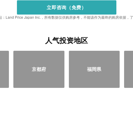
立即咨询（免费）
：Land Price Japan Inc.，所有数据仅供购房参考，不能该作为最终的购房依
人气投资地区
京都府
福岡県