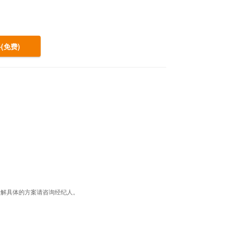
(免费)
据，了解具体的方案请咨询经纪人。