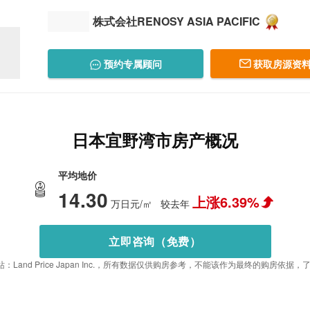
株式会社RENOSY ASIA PACIFIC
预约专属顾问
获取房源资料
日本宜野湾市房产概况
平均地价
14.30
上涨6.39%
万日元/㎡
较去年
立即咨询（免费）
：Land Price Japan Inc.，所有数据仅供购房参考，不能该作为最终的购房依