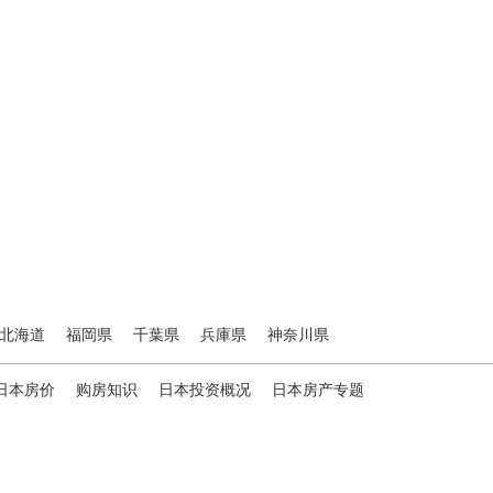
北海道
福岡県
千葉県
兵庫県
神奈川県
日本房价
购房知识
日本投资概况
日本房产专题