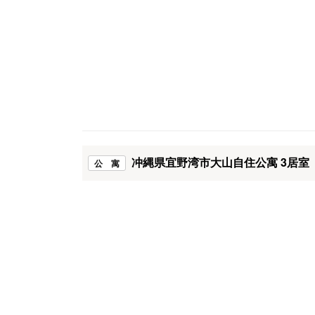
冲縄県宜野湾市大山自住公寓 3居室
公 寓