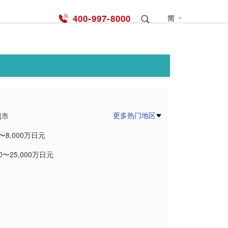
400-997-8000
简
更多热门地区
城市
0〜8,000万日元
郡読谷村
00〜25,000万日元