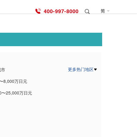
400-997-8000
简
更多热门地区
城市
0〜8,000万日元
郡読谷村
00〜25,000万日元