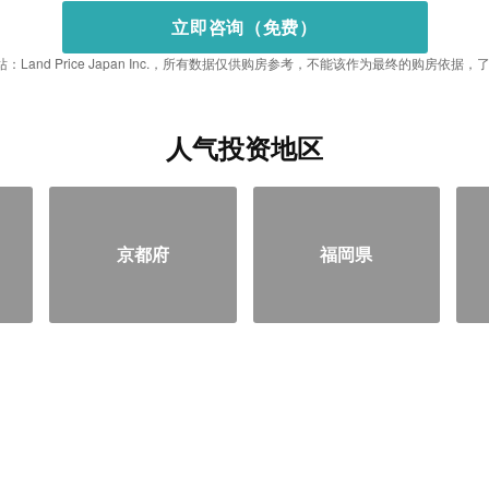
立即咨询（免费）
：Land Price Japan Inc.，所有数据仅供购房参考，不能该作为最终的购房依
人气投资地区
京都府
福岡県