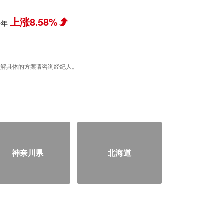
上涨8.58%
去年
据，了解具体的方案请咨询经纪人。
神奈川県
北海道