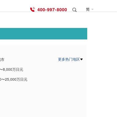
400-997-8000
简
更多热门地区
城市
0〜8,000万日元
郡読谷村
00〜25,000万日元