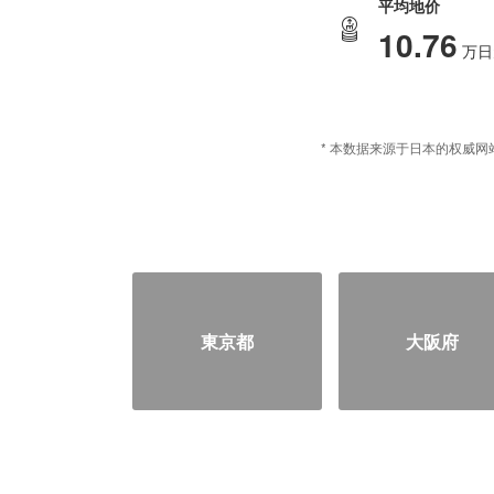
平均地价
10.76
万日
* 本数据来源于日本的权威网站
東京都
大阪府