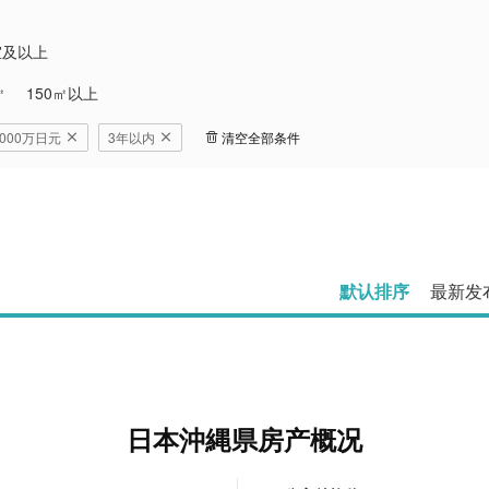
室及以上
㎡
150㎡以上
0,000万日元
3年以内
清空全部条件
默认排序
最新发
日本沖縄県房产概况