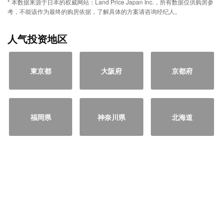
* 本数据来源于日本的权威网站：Land Price Japan Inc.，所有数据仅供购房参
考，不能该作为最终的购房依据，了解具体的方案请咨询经纪人。
人气投资地区
東京都
大阪府
京都府
福岡県
神奈川県
北海道