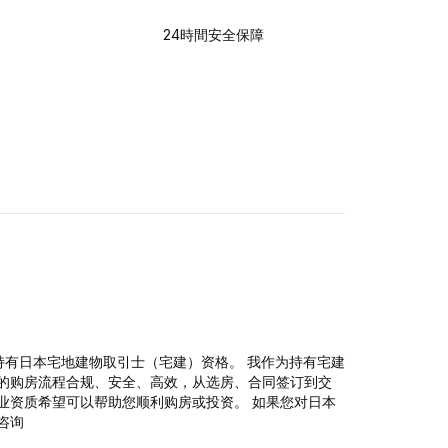
24時間安全保障
并持有日本宅地建物取引士（宅建）资格。 我作为持有宅建
的购房流程合规、安全、高效，从选房、合同签订到交
业资质希望可以帮助您顺利购房或投资。 如果您对日本
咨询