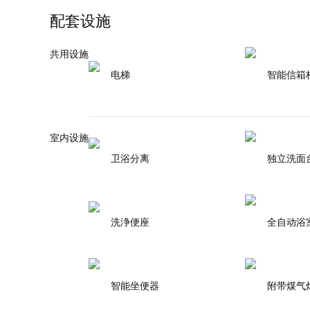
配套设施
共用设施
电梯
智能信箱
室内设施
卫浴分离
独立洗面
洗浄便座
全自动浴
智能坐便器
附带煤气