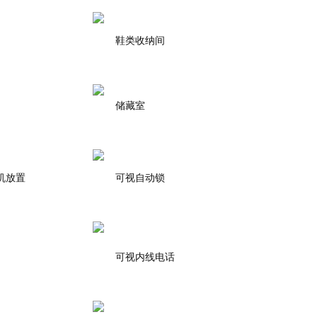
鞋类收纳间
储藏室
机放置
可视自动锁
可视内线电话