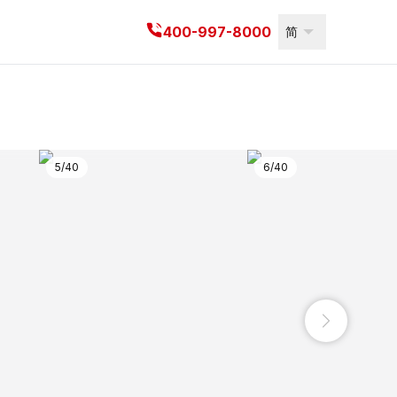
代理商信息
400-997-8000
简
5
/
40
6
/
40