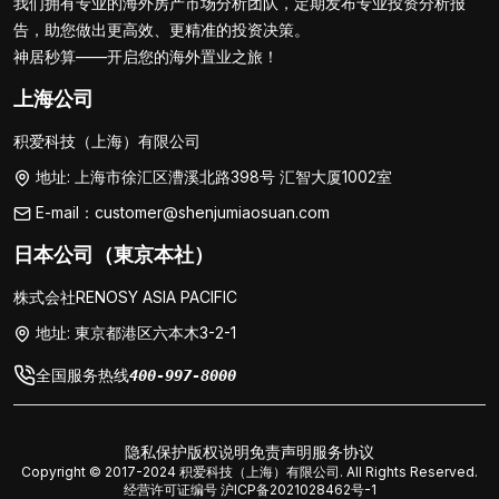
我们拥有专业的海外房产市场分析团队，定期发布专业投资分析报
告，助您做出更高效、更精准的投资决策。
神居秒算——开启您的海外置业之旅！
上海公司
积爱科技（上海）有限公司
地址: 上海市徐汇区漕溪北路398号 汇智大厦1002室
E-mail：customer@shenjumiaosuan.com
日本公司（東京本社）
株式会社RENOSY ASIA PACIFIC
地址: 東京都港区六本木3-2-1
全国服务热线
400-997-8000
隐私保护
版权说明
免责声明
服务协议
Copyright © 2017-2024 积爱科技（上海）有限公司. All Rights Reserved.
经营许可证编号
沪ICP备2021028462号-1