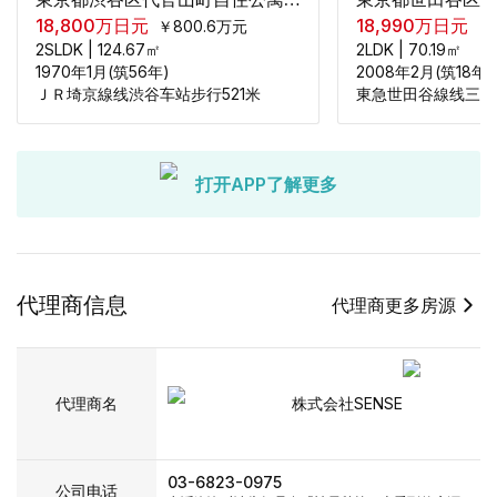
18,800
万日元
18,990
万日元
￥
800.6
万元
￥
2SLDK
|
124.67
㎡
2LDK
|
70.19
㎡
1970年1月(筑56年)
2008年2月(筑18年)
ＪＲ埼京線线渋谷车站步行521米
打开APP了解更多
代理商信息
代理商更多房源
代理商名
株式会社SENSE
03-6823-0975
公司电话