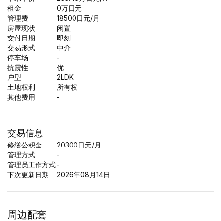
租金
0
万日元
管理费
18500日元/月
房屋现状
闲置
交付日期
即刻
交易形式
中介
停车场
-
抗震性
优
户型
2LDK
土地权利
所有权
其他费用
-
交易信息
修缮公积金
20300日元/月
管理方式
-
管理员工作方式
-
下次更新日期
2026年08月14日
周边配套