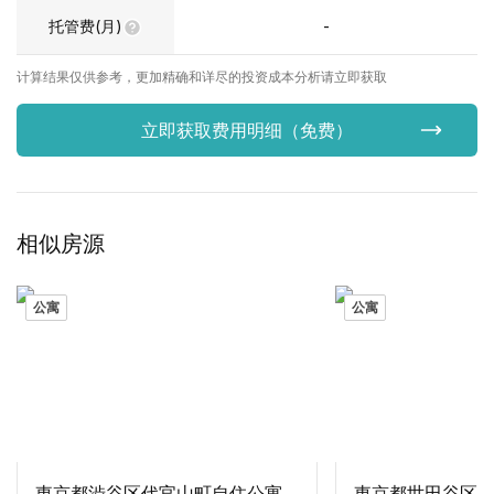
托管费(月)
-
计算结果仅供参考，更加精确和详尽的投资成本分析请立即获取
立即获取费用明细（免费）
相似房源
公寓
公寓
東京都渋谷区代官山町自住公寓2居室