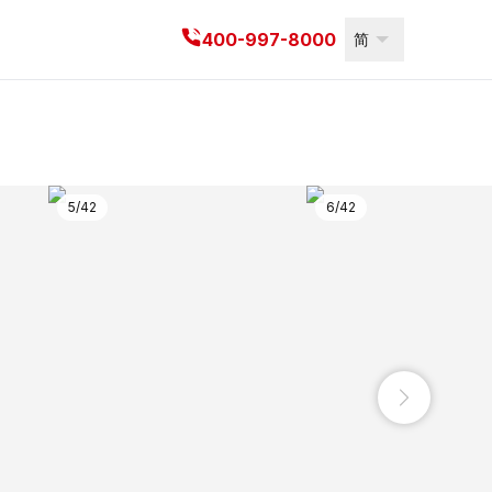
代理商信息
400-997-8000
简
5
/
42
6
/
42