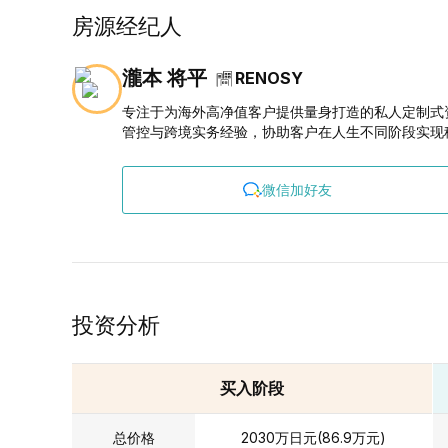
房源经纪人
瀧本 将平
RENOSY
专注于为海外高净值客户提供量身打造的私人定制式
管控与跨境实务经验，协助客户在人生不同阶段实现
微信加好友
投资分析
买入阶段
总价格
2030
万日元
(
86.9
万元
)